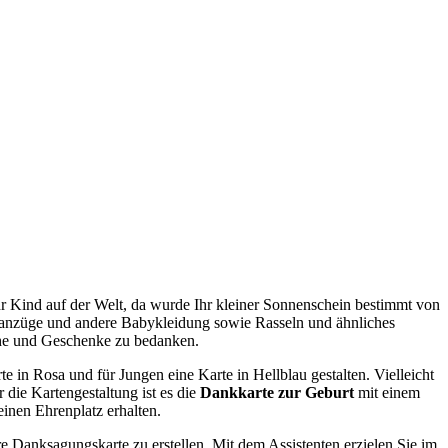
r Kind auf der Welt, da wurde Ihr kleiner Sonnenschein bestimmt von
lanzüge und andere Babykleidung sowie Rasseln und ähnliches
sche und Geschenke zu bedanken.
 in Rosa und für Jungen eine Karte in Hellblau gestalten. Vielleicht
 die Kartengestaltung ist es die
Dankkarte zur Geburt
mit einem
inen Ehrenplatz erhalten.
hre Danksagungskarte zu erstellen. Mit dem Assistenten erzielen Sie im