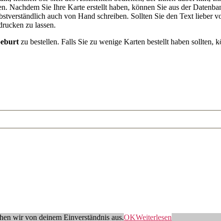
n. Nachdem Sie Ihre Karte erstellt haben, können Sie aus der Datenba
stverständlich auch von Hand schreiben. Sollten Sie den Text lieber v
drucken zu lassen.
eburt
zu bestellen. Falls Sie zu wenige Karten bestellt haben sollten, k
ehen wir von deinem Einverständnis aus.
OK
Weiterlesen