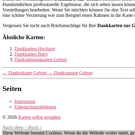
Handumdrehen professionelle Ergebnisse, die sich sehen lassen könne
Vorstellungen bearbeiten. Wenn Sie möchten können Sie den Text selb
eine schöne Verzierung wie zum Beispiel einen Rahmen in die Karte 
Vergessen Sie nicht auch Briefumschläge für Ihre
Dankkarten zur G
Ähnliche Karten:
Dankkarten Hochzeit
Dankkarten Baby
Danksagungskarten Geburt
←
Dankeskarte Geburt
→
Danksagung Geburt
Seiten
Impressum
Datenschutzerklärung
© 2026
Karten selbst gestalten
Nach oben
↑
Hoch
↑
Diese Website benutzt Cookies. Wenn du die Website weiter nutzt, g