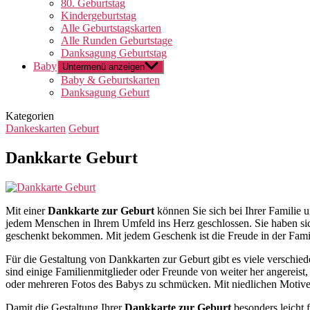
80. Geburtstag
Kindergeburtstag
Alle Geburtstagskarten
Alle Runden Geburtstage
Danksagung Geburtstag
Baby
Untermenü anzeigen
Baby & Geburtskarten
Danksagung Geburt
Kategorien
Dankeskarten
Geburt
Dankkarte Geburt
Mit einer
Dankkarte zur Geburt
können Sie sich bei Ihrer Familie
jedem Menschen in Ihrem Umfeld ins Herz geschlossen. Sie haben si
geschenkt bekommen. Mit jedem Geschenk ist die Freude in der Famili
Für die Gestaltung von Dankkarten zur Geburt gibt es viele verschied
sind einige Familienmitglieder oder Freunde von weiter her angereist,
oder mehreren Fotos des Babys zu schmücken. Mit niedlichen Motiven
Damit die Gestaltung Ihrer
Dankkarte zur Geburt
besonders leicht f