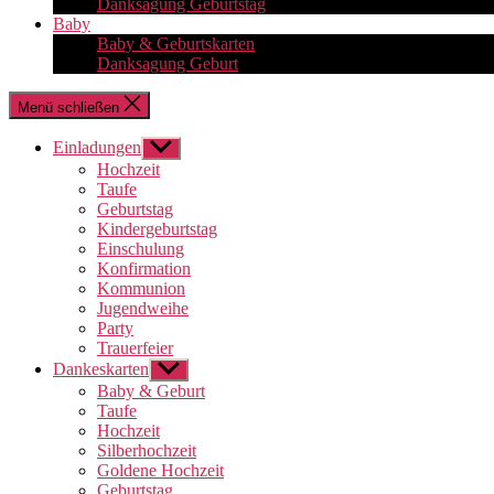
Danksagung Geburtstag
Baby
Baby & Geburtskarten
Danksagung Geburt
Menü schließen
Einladungen
Untermenü
anzeigen
Hochzeit
Taufe
Geburtstag
Kindergeburtstag
Einschulung
Konfirmation
Kommunion
Jugendweihe
Party
Trauerfeier
Dankeskarten
Untermenü
anzeigen
Baby & Geburt
Taufe
Hochzeit
Silberhochzeit
Goldene Hochzeit
Geburtstag