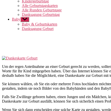
Kindergeburtstag
Alle Geburtstagskarten
Alle Runden Geburtstage
Danksagung Geburtstag
Baby
Untermenü
anzeigen
Baby & Geburtskarten
Danksagung Geburt
Um der regen Anteilnahme an einer Geburt gerecht zu werden, sollte
Worte für Ihr Kind mitgegeben haben. Über das Internet können Sie e
deshalb haben Sie die Möglichkeit, eine Dankeskarte zur Geburt mit to
Sie können wählen, ob Sie ein oder mehrere Fotos hochladen möchten. 
gestalten, indem sie noch Bilder von den Babyhänden und den Babyfüße
Falls Sie Zwillinge geboren haben, einen Jungen und ein Mädchen, 
Dankeskarte zur Geburt ausfällt, können Sie sich sicherlich einen 
Wenn Sie sich dann entscheiden eine solche Karte zu gestalten, werde