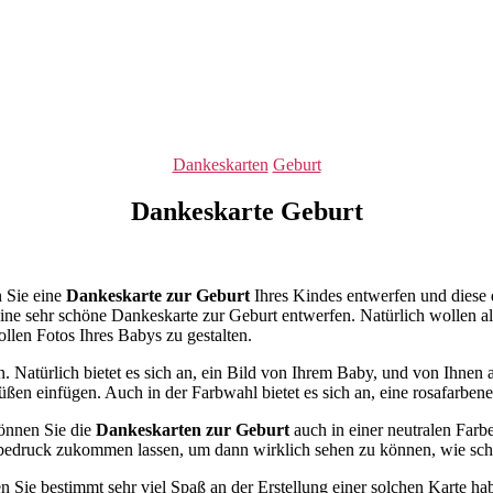
Kategorien
Dankeskarten
Geburt
Dankeskarte Geburt
n Sie eine
Dankeskarte zur Geburt
Ihres Kindes entwerfen und diese 
ine sehr schöne Dankeskarte zur Geburt entwerfen. Natürlich wollen a
llen Fotos Ihres Babys zu gestalten.
Natürlich bietet es sich an, ein Bild von Ihrem Baby, und von Ihnen a
n einfügen. Auch in der Farbwahl bietet es sich an, eine rosafarbene 
können Sie die
Dankeskarten zur Geburt
auch in einer neutralen Farbe 
Probedruck zukommen lassen, um dann wirklich sehen zu können, wie s
n Sie bestimmt sehr viel Spaß an der Erstellung einer solchen Karte ha