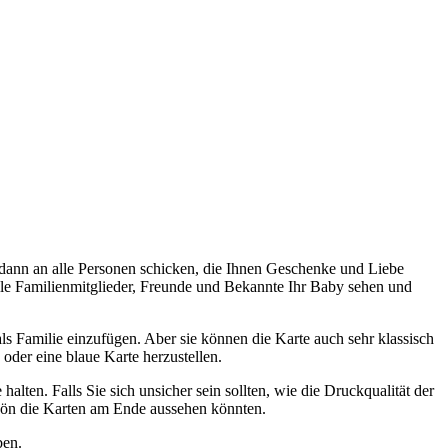
dann an alle Personen schicken, die Ihnen Geschenke und Liebe
lle Familienmitglieder, Freunde und Bekannte Ihr Baby sehen und
ls Familie einzufügen. Aber sie können die Karte auch sehr klassisch
oder eine blaue Karte herzustellen.
halten. Falls Sie sich unsicher sein sollten, wie die Druckqualität der
chön die Karten am Ende aussehen könnten.
ben.